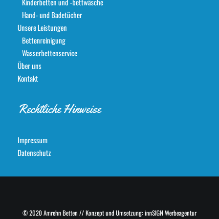
Kinderbetten und -bettwäsche
Hand- und Badetücher
Unsere Leistungen
Bettenreinigung
Wasserbettenservice
Über uns
Kontakt
Rechtliche Hinweise
Impressum
Datenschutz
© 2020 Amrehn Betten // Konzept und Umsetzung:
innSIGN Werbeagentur