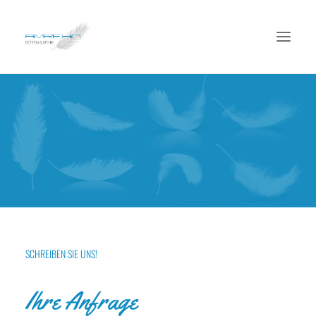
Willkommen
Unser Angebot
Unsere Leistungen
Über uns
Kontakt
Impressum
SCHREIBEN SIE UNS!
Datenschutz
Ihre Anfrage