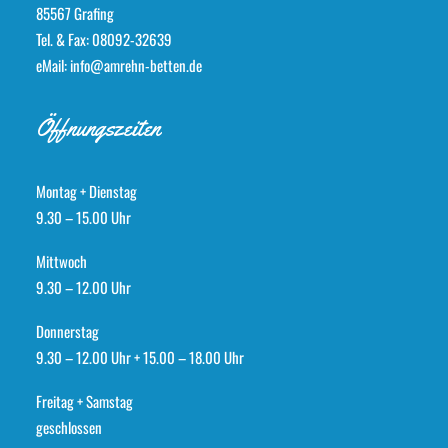
Seit unsere Kleine Ihr neues Bett von Frau Amrehn hat,
85567 Grafing
können auch wir wieder durchschlafen. ;)
Tel. & Fax: 08092-32639
eMail: info@amrehn-betten.de
Öffnungszeiten
Montag + Dienstag
9.30 – 15.00 Uhr
Mittwoch
9.30 – 12.00 Uhr
Donnerstag
9.30 – 12.00 Uhr + 15.00 – 18.00 Uhr
Freitag + Samstag
geschlossen