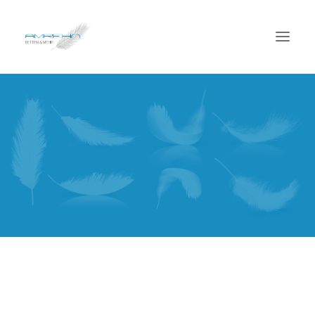
Willkommen
Unser Angebot
Unsere Leistungen
Über uns
Kontakt
Impressum
Datenschutz